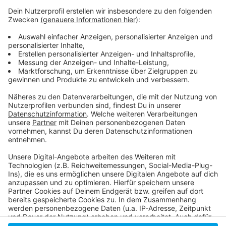
Anzeige
So berichtet die Stadt
Die Startup-City am Rhein
Was versteht man unter einem Startup-
Unternehmen
Anzeige
Anzeige