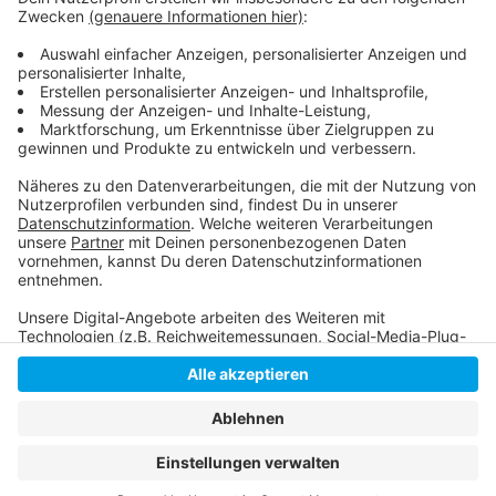
Anzeige
Hier gibt es Tickets
Anzeige
Anzeige
Anzeige
Anzeige