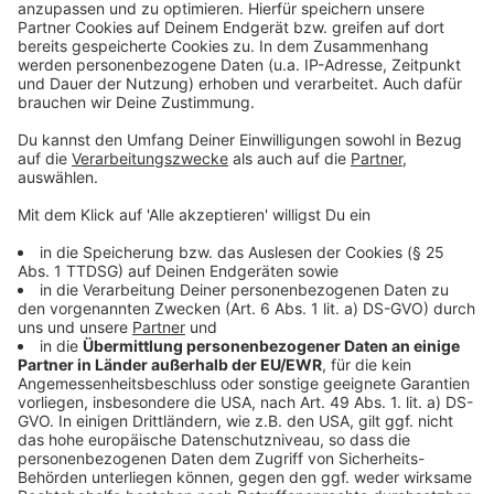
Weitere Infos und Links zum Thema:
Anzeige
Das Programm am Parking Day in Düsseldorf
Der BUND zum Parking Day Düsseldorf
Die Benrather Initiative für Nachhaltigkeit
Das Bündnis Mobilitätswende Düsseldorf
Anzeige
Anzeige