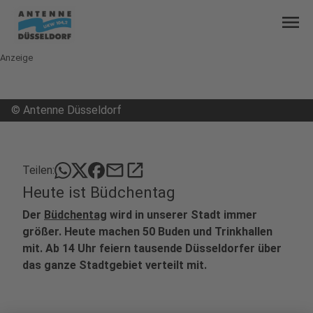
menu
Anzeige
©
Antenne Düsseldorf
mail
open_in_new
Teilen:
Heute ist Büdchentag
Der
Büdchentag
wird in unserer Stadt immer
größer. Heute machen 50 Buden und Trinkhallen
mit. Ab 14 Uhr feiern tausende Düsseldorfer über
das ganze Stadtgebiet verteilt mit.