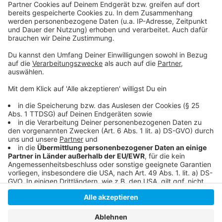
Wer nicht genug bekommen und weitere Portionen
Lachen verschrieben bekommen möchte: Lisa Feller
ist aktuell mit ihrem Programm "Schön für dich" auf
Tour. Alle Termine und Ticketinfos
gibt es hier
.
Anzeige
Anzeige
Anzeige