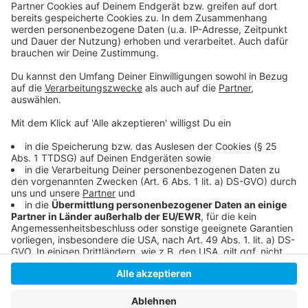
Alle Termine bei der Galopprennbahn im Überblick
Es gab auch einen "Fortuna-Renntag" auf dem
Grafenberg
Hier gibt es Tickets
Anzeige
Anzeige
Anzeige