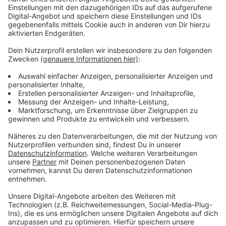
Anreise am besten mit öffentlichen
Verkehrsmitteln
Anzeige
Als Anreise werden die öffentlichen Verkehrsmittel
empfohlen. Ab dem Parkplatz am Staufenplatz und
dem Metro-Parkplatz an der Schlüterstraße fahren
kostenlose Shuttlebusse hoch auf den Grafenberg.
Anzeige
Weitere Infos und Links zum Thema:
Anzeige