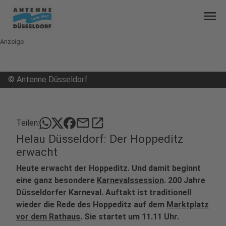
menu
Anzeige
©
Antenne Düsseldorf
mail
open_in_new
Teilen:
Helau Düsseldorf: Der Hoppeditz
erwacht
Heute erwacht der Hoppeditz. Und damit beginnt
eine ganz besondere
Karnevalssession
. 200 Jahre
Düsseldorfer Karneval. Auftakt ist traditionell
wieder die Rede des Hoppeditz auf dem
Marktplatz
vor dem Rathaus
. Sie startet um 11.11 Uhr.