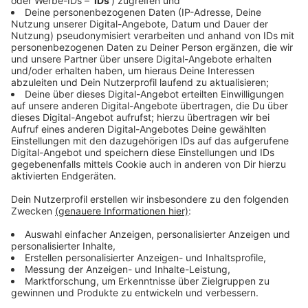
Hier geht es zum Live-Stream der
Hoppeditz-Rede
Anzeige
Wir benötigen Ihre
Zustimmung, um den YouTube
Video-Service zu laden!
Wir verwenden einen Service eines
Drittanbieters, um Videoinhalte
einzubetten. Dieser Service kann
Daten zu Ihren Aktivitäten
sammeln. Bitte lesen Sie die
Details durch und stimmen Sie der
Nutzung des Service zu, um dieses
Video anzusehen.