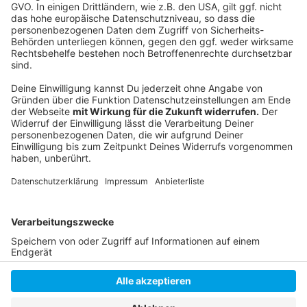
Folge uns für mehr News & Updates:
Anzeige
Instagram
|
Facebook
|
WhatsApp-Kanal
Anzeige
Anzeige
Anzeige