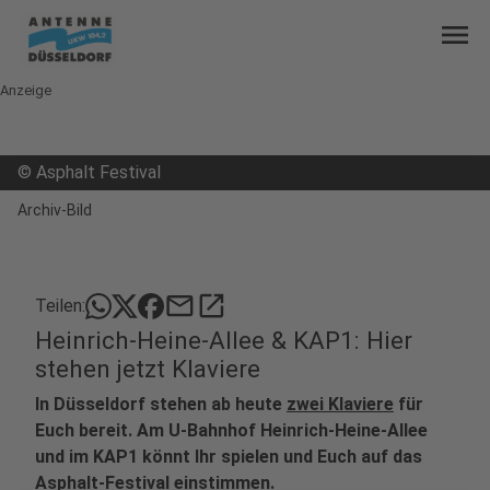
menu
Anzeige
©
Asphalt Festival
Archiv-Bild
mail
open_in_new
Teilen:
Heinrich-Heine-Allee & KAP1: Hier
stehen jetzt Klaviere
In Düsseldorf stehen ab heute
zwei Klaviere
für
Euch bereit. Am U-Bahnhof Heinrich-Heine-Allee
und im KAP1 könnt Ihr spielen und Euch auf das
Asphalt-Festival einstimmen.