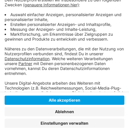
Ferien auf dem Messe-Gelände auf, wo für vier
Wochen eine Art Freizeitpark entsteht. Weitere Ideen
zum "Heimatsommer" will die Stadt in dieser Woche
vorstellen.
Anzeige
Anzeige
Anzeige
Anzeige