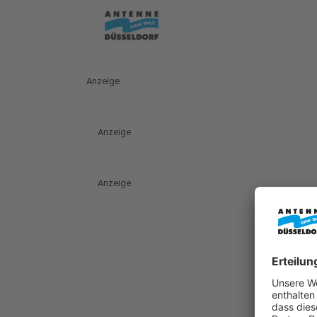
Anzeige
Anzeige
Anzeige