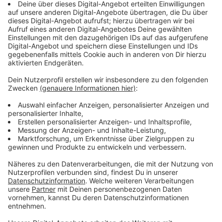
Handwerkskammer: zu viel Bürokratie
schadet dem Handwerk
Anzeige
Die Kammer nutzt den Tag auch für eine klare
Botschaft an die Politik: Zu viel Bürokratie, hohe
Belastungen und langsame Verfahren schrecken nach
Angaben der Kammer viele junge Meisterinnen und
Meister von Gründung oder Betriebsübernahme ab. Die
Handwerkskammer spricht zwar von weiter stabilen
Zahlen bei der Meisterqualifikation; gerade im Bau- und
Ausbauhandwerk fehle der Nachwuchs in
Führungspositionen.
Anzeige