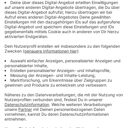
Weihnachtsgeschenke wie Schmuck, Uhren oder
Klamotten gekauft. Auch die
verkaufsoffenen
Sonntage
haben zu den stabilen Umsätzen
beigetragen.
Anzeige
Aktionstage und Angebote werden genutzt
Anzeige
Dennoch zeigt sich im Handel die gestiegene
Preissensibilität bei den Menschen. So werden zum
Beispiel vermehrt Aktionstage und Angebote genutzt.
Anzeige