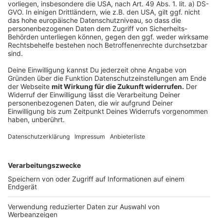
12. Januar 2020, 16 Uhr: Schweiz - Polen
12. Januar 2020, 18.15 Uhr: Österreich - Ukraine
12. Januar 2020: 18.15 Uhr: Frankreich - Norwegen
12. Januar 2020: 18.15 Uhr: Schweden - Slowenien
13. Januar 2020, 18.15 Uhr: Montenegro -
Weißrussland
13. Januar 2020, 18.15 Uhr: Lettland - Deutschland
13. Januar 2020, 18.15 Uhr: Island - Russland
13. Januar 2020, 20.30 Uhr: Serbien - Kroatien
13. Januar 2020, 20.30 Uhr: Niederlande - Spanien
13. Januar 2020, 20.30 Uhr: Dänemark - Ungarn