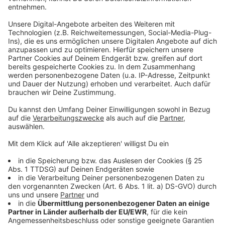
10. Januar 2020, 20.30 Uhr: Norwegen - Bosnien-
Herzegowina
10. Januar 2020, 20.30 Uhr: Schweden - Schweiz
11. Januar 2020, 16 Uhr: Kroatien - Weißrussland
11. Januar 2020, 18.15 Uhr: Montenegro - Serbien
11. Januar 2020, 16 Uhr: Lettland - Niederlande
11. Januar 2020, 16 Uhr: Ungarn - Russland
11. Januar 2020, 18.15 Uhr: Spanien - Deutschland
11. Januar 2020, 18.15 Uhr: Dänemark - Island
12. Januar 2020, 16 Uhr: Tschechien - Nordmazedonien
12. Januar 2020, 16. Uhr: Portugal - Bosnien-
Herzegowina