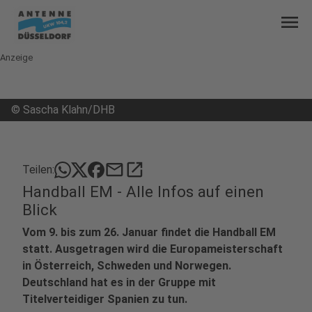
menu
Anzeige
©
Sascha Klahn/DHB
mail
open_in_new
Teilen:
Handball EM - Alle Infos auf einen
Blick
Vom 9. bis zum 26. Januar findet die Handball EM
statt. Ausgetragen wird die Europameisterschaft
in Österreich, Schweden und Norwegen.
Deutschland hat es in der Gruppe mit
Titelverteidiger Spanien zu tun.