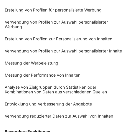
14. Januar 2020, 18.15 Uhr: Österreich -
Nordmazedonien
14. Januar 2020, 18.15 Uhr: Bosnien-Herzegowina -
Frankreich
14. Januar 2020, 18.15 Uhr: Schweiz - Slowenien
14. Januar 2020, 20.30 Uhr: Ukraine - Tschechien
14. Januar 2020, 20.30 Uhr: Portugal - Norwegen
14. Januar 2020, 20.30 Uhr: Polen - Schweden
15. Januar 2020, 18.15 Uhr: Island - Ungarn
15. Januar 2020, 20.30 Uhr: Russland - Dänemark
16. bis 22. Januar 2020: Hauptrunde
24. Januar 2020, 18 Uhr: Halbfinale 1