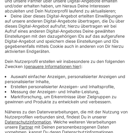
Der Spielplan
Anzeige
9. Januar 2020, 18.15 Uhr: Weißrussland - Serbien
9. Januar 2020, 18.15 Uhr: Deutschland -
Niederlande
9. Januar 2020, 20.30 Uhr: Kroatien - Montenegro
9. Januar 2020, 20.30 Uhr: Spanien - Lettland
10. Januar 2020, 18.15 Uhr: Tschechien - Österreich
10. Januar 2020, 18.15 Uhr: Frankreich - Portugal
10. Januar 2020, 18.15 Uhr: Slowenien - Polen
10. Januar 2020, 20.30 Uhr: Nordmazedonien - Ukraine