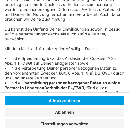
Anzeige
Anzeige
Anzeige
Anzeige