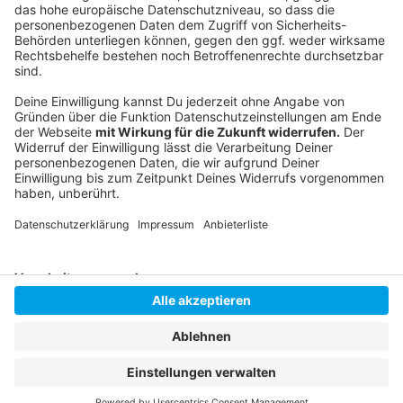
Anzeige
Instagram
|
Facebook
|
WhatsApp-Kanal
Anzeige
Anzeige
Anzeige
Anzeige