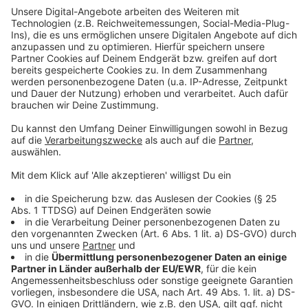
beantragt und wird zurzeit geprüft.
Anzeige
Weitere Infos und Links zum Thema:
Anzeige
Hier informiert die Rheinbahn über die Umleitungen
So haben wir schon berichtet
Die Rheinbahn will auch weitere Haltestellen umbauen
Anzeige
Folge uns für mehr News & Updates: