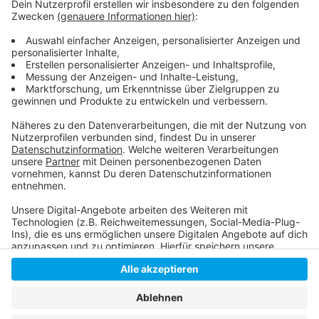
Weitere Infos und Links zum Thema
Anzeige
Hier informiert die Polizei
Anzeige
Anzeige
Anzeige