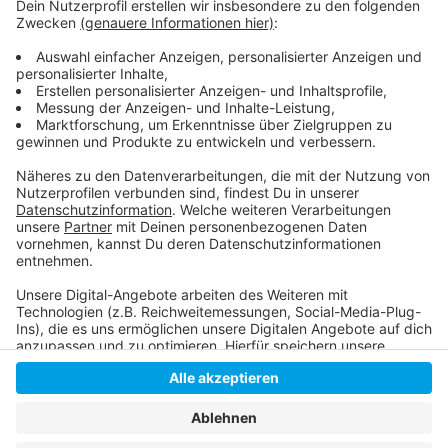
Anzeige
Infos von der Rheinbahn:
Rheinbahn weitet Corona-Schutz aus:
Anzeige
Anzeige
Anzeige