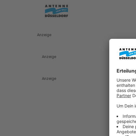
Anzeige
Anzeige
Anzeige