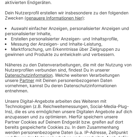
Dann spielt parallel auch die Fortuna in der Arena.
Anzeige
Weitere Infos und Links zum Thema
Anzeige
So lief die erste große Messe "boot" in diesem
Jahr
Mehr Infos zur Messe "Interpack"
Anzeige