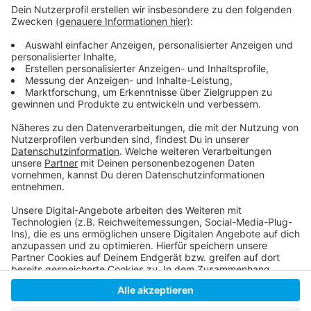
Weitere Infos und Links zum Thema
Anzeige
Neue Bürohäuser in Düsseldorf Heerdt geplant
Anzeige
Anzeige
Anzeige