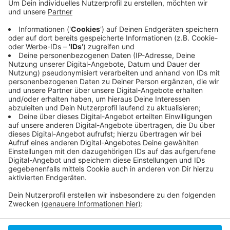
Anzeige
Bis Ende August (2020) soll in ganz Deutschland keine
große Veranstaltung über die Bühne gehen. Auch
Fußballspiele sind davon betroffen. Details sollen in
den Bundesländern selbst geklärt werden.
Anzeige
Anzeige