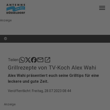
menu
Anzeige
©
mail
open_in_new
Teilen:
Grillrezepte von TV-Koch Alex Wahi
Alex Wahi präsentiert euch seine Grilltips für eine
leckere und gute Zeit.
Veröffentlicht:
Freitag, 28.07.2023 08:44
Anzeige