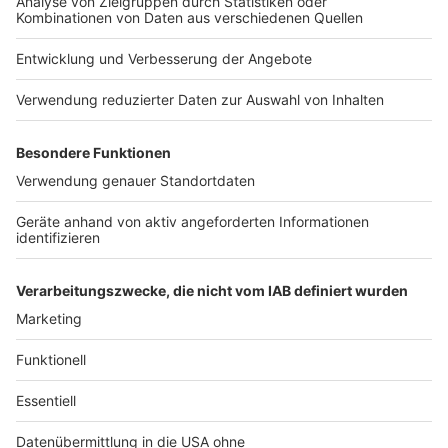
Anzeige
1. Schritt: Die Mango entkernen und schälen
2. Schritt: Das Fruchtfleisch in einer Pfanne auf
dem Grill zermatschen
3. Schritt: Das Sud in der Pfanne mit etwas Öl
erhitzen.
4. Schritt: Die restlichen Zutaten hinzufügen und
verrühren.
5. Schritt: Für ungefähr zehn Minuten bei mittlerer
Stufe das Chutney erhitzen.
Anzeige