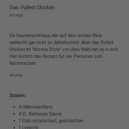
Das Pulled Chicken
Anzeige
Ein Gaumenschmaus, der auf dem ersten Blick
vielleicht gar nicht so daherkommt. Aber das Pulled
Chicken im "Arizona Style" von Alex Wahi hat es in sich.
Hier kommt das Rezept für vier Personen zum
Nachmachen:
Anzeige
Zutaten:
4 Hähnchenfilets
4 EL Barbecue Sauce
1 Chili mittelscharf, geschnitten
1 Limette