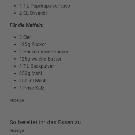
1 TL Paprikapulver süss
2 EL Olivenöl
Für die Waffeln:
3 Eier
125g Zucker
1 Päcken Vanillezucker
125g weiche Butter
1 TL Backpulver
250g Mehl
250 ml Milch
1 Prise Salz
Anzeige
So bereitet ihr das Essen zu
Anzeige