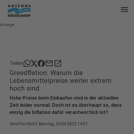
menu
Anzeige
mail
open_in_new
Teilen:
Greedflation: Warum die
Lebensmittelpreise weiter extrem
hoch sind
Hohe Preise beim Einkaufen sind in der aktuellen
Zeit leider normal. Doch ist es überhaupt so, dass
einzig die Inflation dafür verantwortlich ist?
Veröffentlicht:
Montag, 24.04.2023 14:01