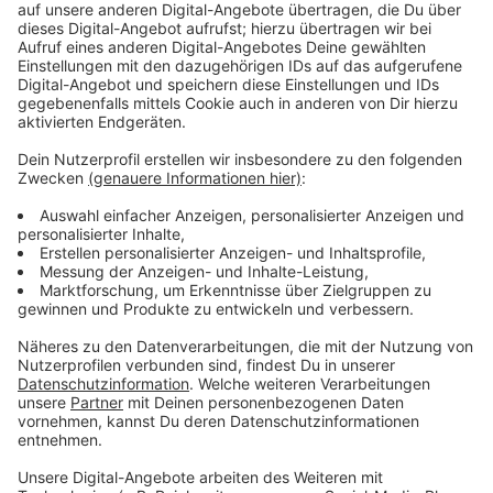
Anzeige
Wir benötigen Ihre
Zustimmung, um den YouTube
Video-Service zu laden!
Wir verwenden einen Service eines
Drittanbieters, um Videoinhalte
einzubetten. Dieser Service kann
Daten zu Ihren Aktivitäten
sammeln. Bitte lesen Sie die
Details durch und stimmen Sie der
Nutzung des Service zu, um dieses
Video anzusehen.
Mehr Informationen
Gloria und ihr neues Leben: Einfach nur glücklich sein