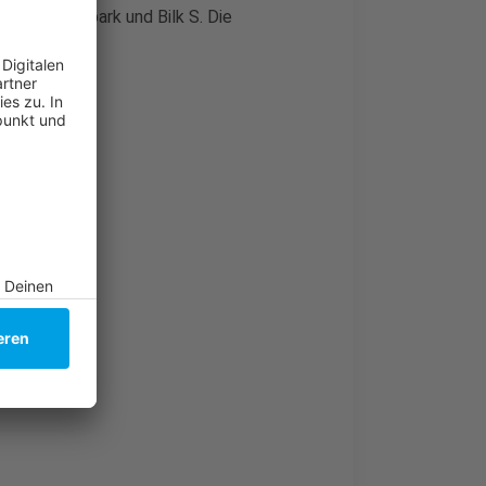
en dem Südpark und Bilk S. Die