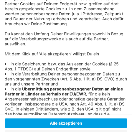
Anzeige
So berichtet die Rheinbahn
Der Antenne Düsseldorf Verkehrsservice
Der Rheinbahn Abfahrtsmonitor
Anzeige
Anzeige
Anzeige