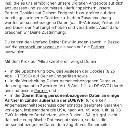
Anzeige
Weitere Infos und Links zum Thema:
Anzeige
Die Meldung der Stadt zu den aktuellen Bauarbeiten
Glasfaserausbau in Düsseltal und Flingern-Nord
abgeschlossen
Digitalisierung in Düsseldorf: Fortschritte und
Herausforderungen
Anzeige