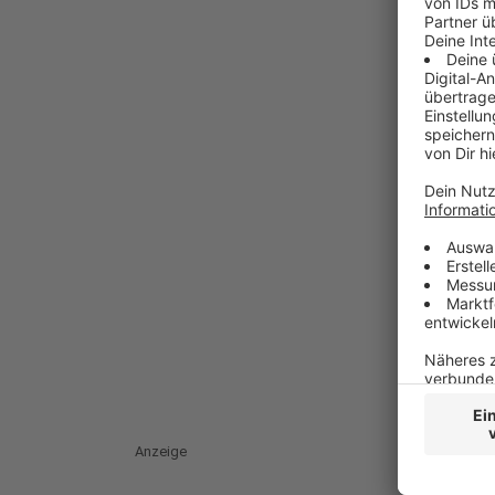
Anzeige