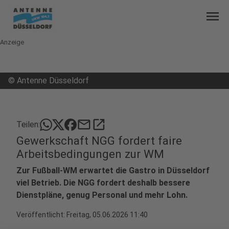
menu
Anzeige
©
Antenne Düsseldorf
mail
open_in_new
Teilen:
Gewerkschaft NGG fordert faire
Arbeitsbedingungen zur WM
Zur Fußball-WM erwartet die Gastro in Düsseldorf
viel Betrieb. Die NGG fordert deshalb bessere
Dienstpläne, genug Personal und mehr Lohn.
Veröffentlicht:
Freitag, 05.06.2026 11:40