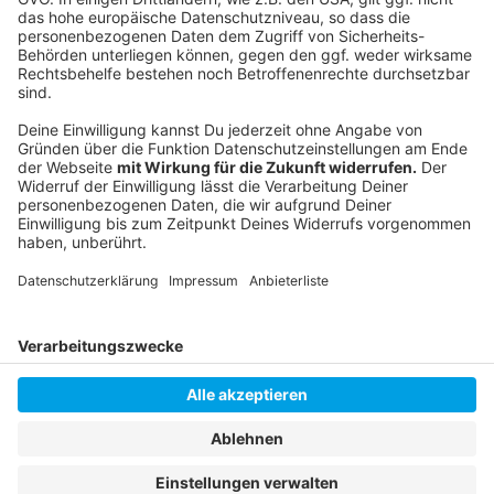
Anzeige
Instagram
|
Facebook
|
WhatsApp-Kanal
Anzeige
Anzeige
Anzeige
Anzeige