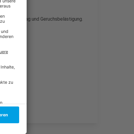
chniederschlag und Geruchsbelästigung.