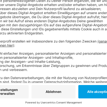
Durch das Feuer kommt es in diesem Bereich zu Rau
Gefahr besteht nach Angaben der Feuerwehr nicht.
Anzeige
Feuerwehr Düsseldorf auf Twitter
Anzeige