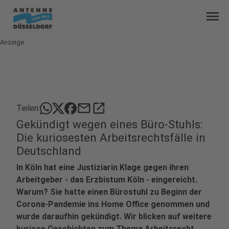
menu
Anzeige
mail
open_in_new
Teilen:
Gekündigt wegen eines Büro-Stuhls:
Die kuriosesten Arbeitsrechtsfälle in
Deutschland
In Köln hat eine Justiziarin Klage gegen ihren
Arbeitgeber - das Erzbistum Köln - eingereicht.
Warum? Sie hatte einen Bürostuhl zu Beginn der
Corona-Pandemie ins Home Office genommen und
wurde daraufhin gekündigt. Wir blicken auf weitere
kuriose Geschichten zum Thema Arbeitsrecht.