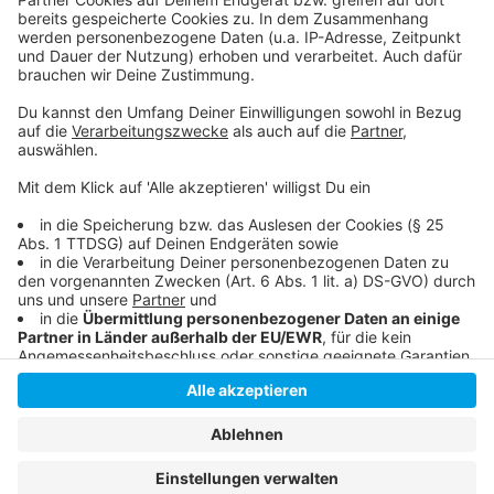
Anzeige
Anzeige
Anzeige
Anzeige