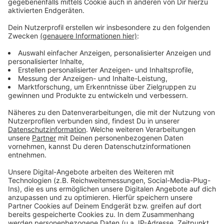
Ende September und ist kostenlos zugänglich.
Anzeige
Weitere Infos und Links zum Thema:
Anzeige
Die Meldung der Stadt zur Kranzniederlegung
Neue Sonderausstellung in der Mahn- und
Gedenkstätte
Meldung der Stadt zur neuen Ausstellung der Mahn-
und Gedenkstätte
Anzeige