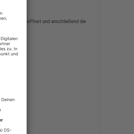
nem Bagger geöffnet und anschließend die
atz beendet.