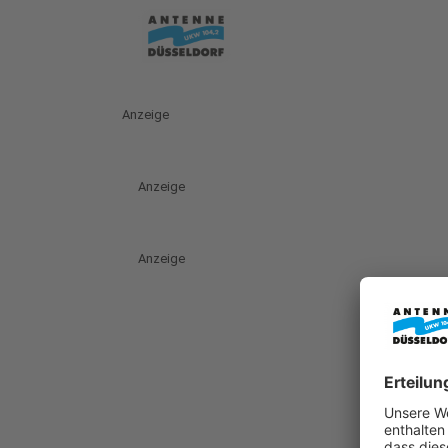
Anzeige
Anzeige
Anzeige