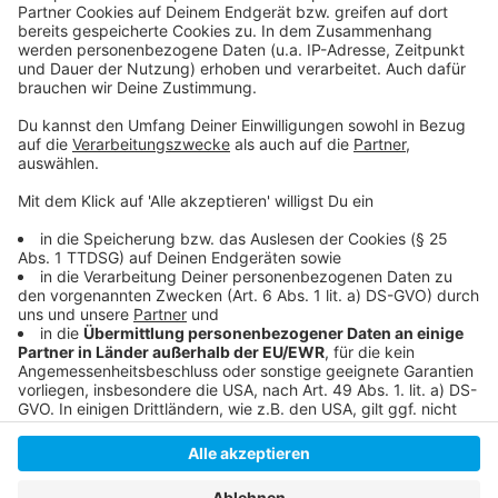
Ausführliche Mitteilung der Stadt Düsseldorf
Kritik an der Umrüstung der Gaslaternen
Teststrecke: Erste Gaslaternen in Eller umgerüstet
Anzeige
Anzeige
Anzeige