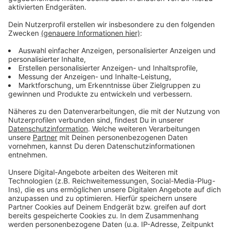
kommenden Monaten. Bis dahin bleibt die Brücke
nutzbar.
Anzeige
Weitere Infos und Links zum Thema
Anzeige
Das meldet die Stadt
Blitzer auf der Theodor-Heuss-Brücke
Der Antenne Düsseldorf Verkehrsservice
Anzeige