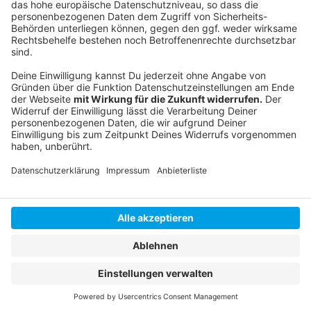
Noch mehr Infos zum Programm
Unsere Themenseite zur EM in Düsseldorf
Anzeige
Anzeige
Anzeige
Anzeige