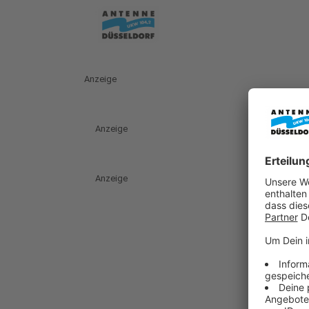
Anzeige
Anzeige
Anzeige