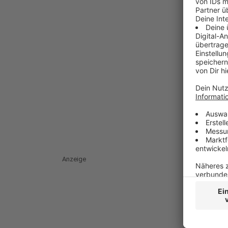
Anzeige