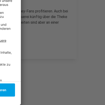
 die Eishockey-Fans profitieren. Auch bei
 der Hausbrauerei künftig über die Theke
Jahr. Beide Seiten sind aber an einer