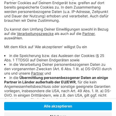
In der März-Bilanz hatte sich das
Frühjahrsergebnis schon angedeutet
Die Vorhersage für die kommenden Tage
Auch der Winter hatte die Schlagworte "zu nass"
und "zu mild"
Anzeige
Anzeige
Anzeige