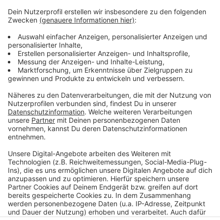
Einsatz gegen 21 Uhr beendet
Anzeige
Der Unfall hatte auch Auswirkungen auf die Rheinbahn
- zum Beispiel auf die Linie 701. Gegen kurz vor 21 Uhr
war der Polizeieinsatz dann beendet. Verletzt wurde
bei dem Unfall niemand.
Anzeige
Anzeige