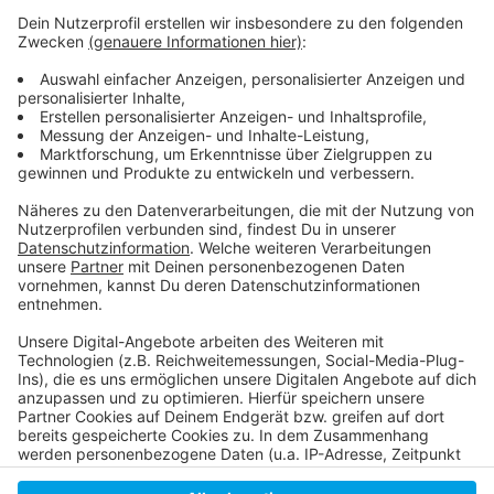
AntenneDüsseldorf-Sonderseite zu Corona
Hier kann man sich als Freiwillige/r melden:
Infos und Hilfe zu Corona der Stadt Düsseldorf
Informationen der Stadt Düsseldorf zu Besuchen
in Alten- und Pflegeeinrichtungen
Anzeige
Anzeige