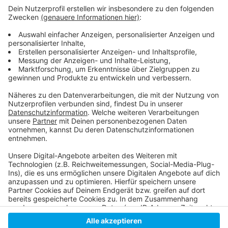
Anzeige
Hier informiert die Fortuna
Alle Infos zu Fortuna für Alle
So haben wir über das erste Freispiel berichtet
Anzeige
Anzeige
Anzeige