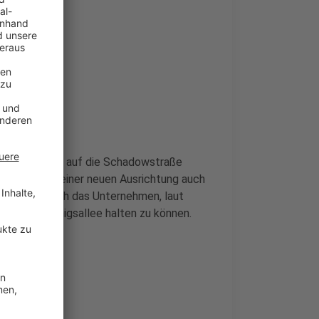
nd sollten nun auf die Schadowstraße
ickelt. Mit einer neuen Ausrichtung auch
op sieht sich das Unternehmen, laut
 auf der Königsallee halten zu können.