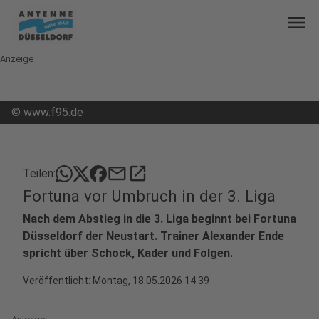
menu
Anzeige
©
www.f95.de
mail
open_in_new
Teilen:
Fortuna vor Umbruch in der 3. Liga
Nach dem Abstieg in die 3. Liga beginnt bei Fortuna
Düsseldorf der Neustart. Trainer Alexander Ende
spricht über Schock, Kader und Folgen.
Veröffentlicht:
Montag, 18.05.2026 14:39