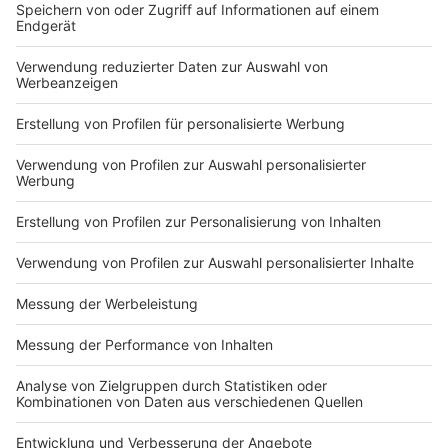
Fortuna für Alle:
Anzeige
Folge uns für mehr News & Updates:
Anzeige
Instagram
|
Facebook
|
WhatsApp-Kanal
Anzeige
Anzeige