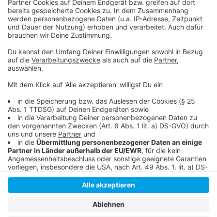
Unsere Fortuna-Themenseite
Meldung vom 2. Januar 2025: Fortuna Düsseldorf
verleiht Jordy de Wijs
Fortuna Düsseldorf
Anzeige
Anzeige
Anzeige