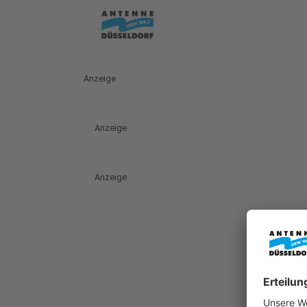
Anzeige
Anzeige
Anzeige