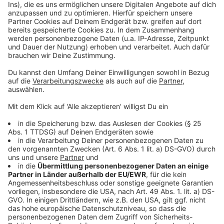
wieder live dabei.
Anzeige
Weitere Infos und Links zum Thema:
Anzeige
Unsere Fortuna-Sonderseite
Die Tabelle der zweiten Liga
Fortuna für Alle
Anzeige