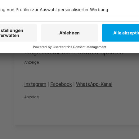
Hier berichtet die Fortuna
Unsere Fortuna-Sonderseite
Anzeige
Folge uns für mehr News & Updates:
Anzeige
Instagram
|
Facebook
|
WhatsApp-Kanal
Anzeige