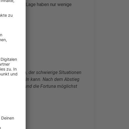
in die dritte Lage haben nur wenige
:
 entschieden, der schwierige Situationen
aften entwickeln kann. Nach dem Abstieg
nzubekommen und die Fortuna möglichst