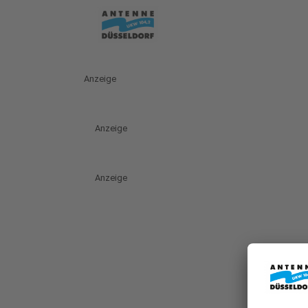
Anzeige
Anzeige
Anzeige