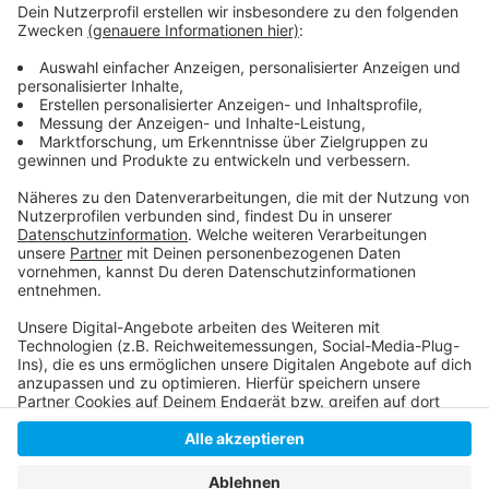
Anzeige
Die Fortuna will sich an diesem Wochenende wieder
etwas von der Abstiegsregion der Bundesliga
absetzen.
Anzeige
Anzeige
Anzeige