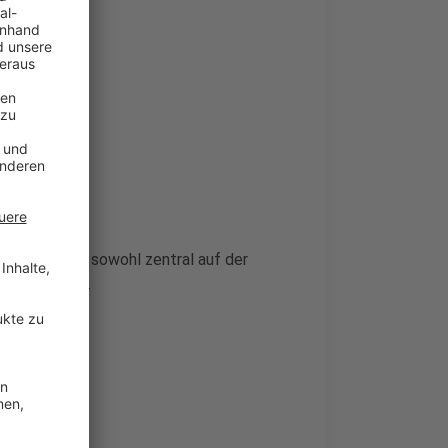
ion.
zielt. Er kann sowohl zentral auf der
setzt werden.